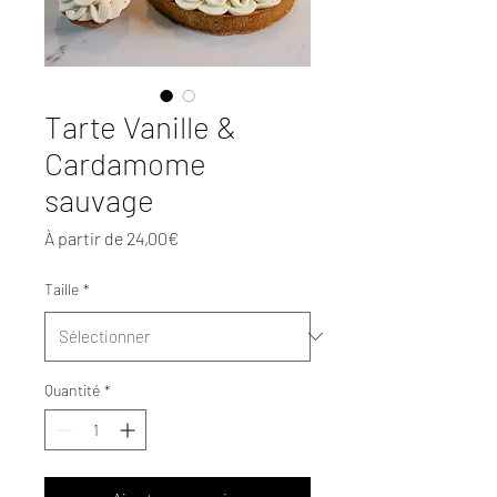
Tarte Vanille &
Cardamome
sauvage
Prix
À partir de
24,00€
promotionnel
Taille
*
Quantité
*