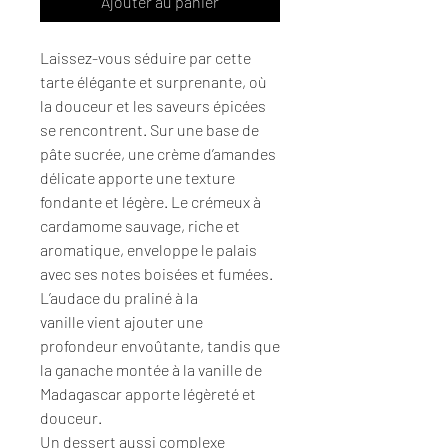
Ajouter au panier
Laissez-vous séduire par cette
tarte élégante et surprenante, où
la douceur et les saveurs épicées
se rencontrent. Sur une base de
pâte sucrée, une crème d’amandes
délicate apporte une texture
fondante et légère. Le crémeux à
cardamome sauvage, riche et
aromatique, enveloppe le palais
avec ses notes boisées et fumées.
L’audace du praliné à la
vanille vient ajouter une
profondeur envoûtante, tandis que
la ganache montée à la vanille de
Madagascar apporte légèreté et
douceur.
Un dessert aussi complexe