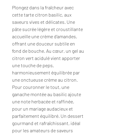
Plongez dans la fraîcheur avec
cette tarte citron basilic, aux
saveurs vives et délicates. Une
pâte sucrée légère et croustillante
accueille une crème d’amandes,
offrant une douceur subtile en
fond de bouche. Au cœur, un gel au
citron vert acidulé vient apporter
une touche de peps,
harmonieusement équilibrée par
une onctueuse crème au citron.
Pour couronner le tout, une
ganache montée au basilic ajoute
une note herbacée et raffinée,
pour un mariage audacieux et
parfaitement équilibré. Un dessert
gourmand et rafraîchissant, idéal
pour les amateurs de saveurs